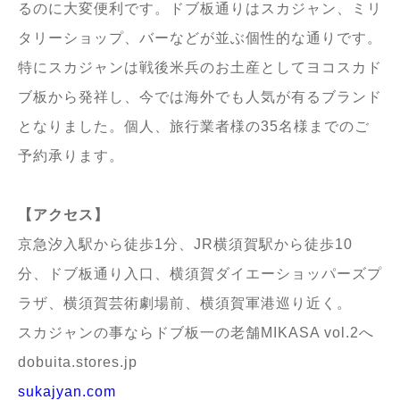
るのに大変便利です。ドブ板通りはスカジャン、ミリ
タリーショップ、バーなどが並ぶ個性的な通りです。
特にスカジャンは戦後米兵のお土産としてヨコスカド
ブ板から発祥し、今では海外でも人気が有るブランド
となりました。個人、旅行業者様の35名様までのご
予約承ります。
【アクセス】
京急汐入駅から徒歩1分、JR横須賀駅から徒歩10
分、ドブ板通り入口、横須賀ダイエーショッパーズプ
ラザ、横須賀芸術劇場前、横須賀軍港巡り近く。
スカジャンの事ならドブ板一の老舗MIKASA vol.2へ
dobuita.stores.jp
sukajyan.com