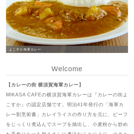
よこすか海軍カレー
Welcome
【カレーの街 横須賀海軍カレー】
MIKASA CAFEの横須賀海軍カレーは『カレーの街よ
こすか』の認定店舗です。明治41年発行の「海軍カ
レー割烹術書」カレイライスの作り方を元に、ビーフ
をじっくり煮込んでスープを抽出し、小麦粉から炒め