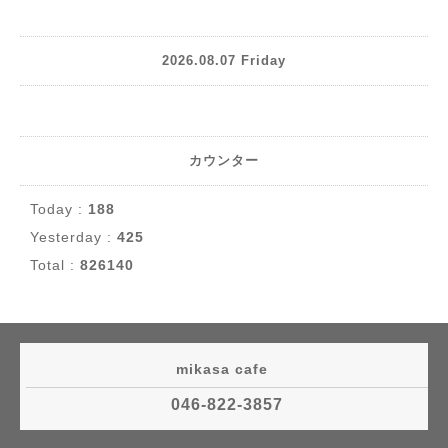
2026.08.07 Friday
カウンター
Today :
188
Yesterday :
425
Total :
826140
mikasa cafe
046-822-3857