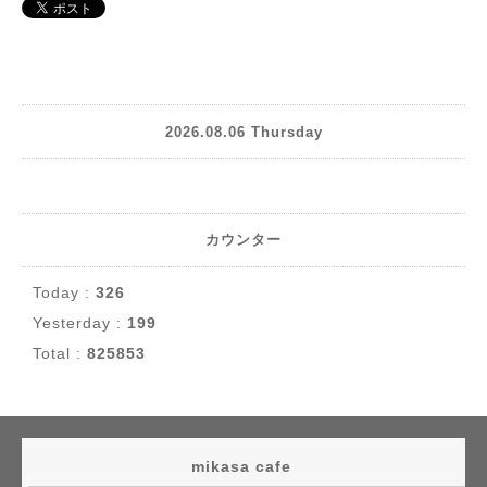
2026.08.06 Thursday
カウンター
Today :
326
Yesterday :
199
Total :
825853
mikasa cafe