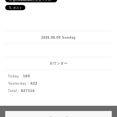
2026.08.09 Sunday
カウンター
Today :
169
Yesterday :
622
Total :
827110