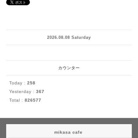
2026.08.08 Saturday
カウンター
Today :
258
Yesterday :
367
Total :
826577
mikasa cafe