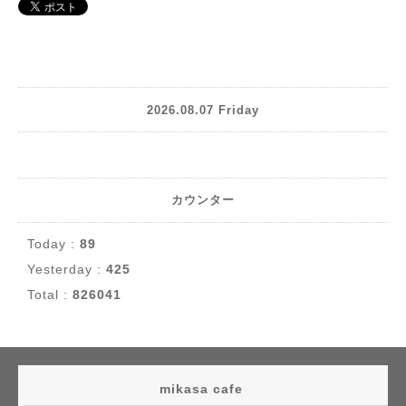
2026.08.07 Friday
カウンター
Today :
89
Yesterday :
425
Total :
826041
mikasa cafe