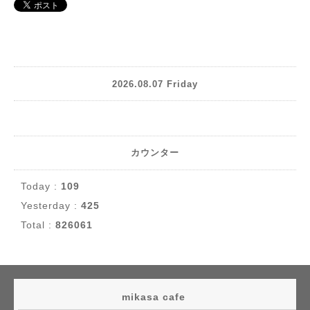
2026.08.07 Friday
カウンター
Today :
109
Yesterday :
425
Total :
826061
mikasa cafe