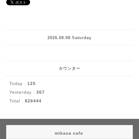
2026.08.08 Saturday
カウンター
Today :
125
Yesterday :
367
Total :
826444
mikasa cafe