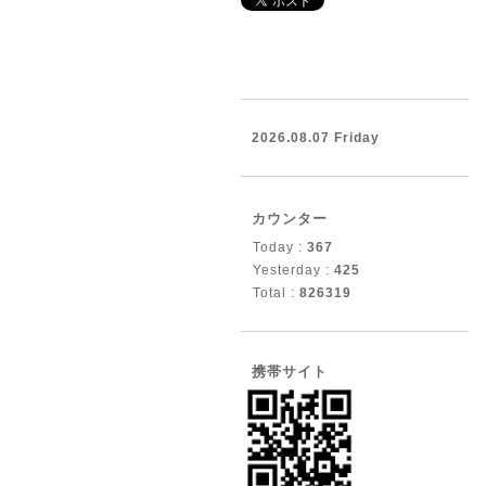
2026.08.07 Friday
カウンター
Today :
367
Yesterday :
425
Total :
826319
携帯サイト