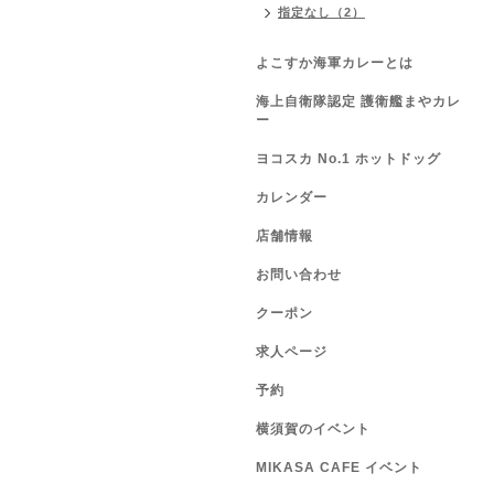
指定なし（2）
よこすか海軍カレーとは
海上自衛隊認定 護衛艦まやカレ
ー
ヨコスカ No.1 ホットドッグ
カレンダー
店舗情報
お問い合わせ
クーポン
求人ページ
予約
横須賀のイベント
MIKASA CAFE イベント