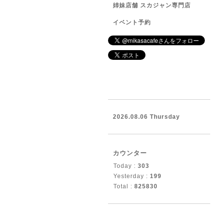
姉妹店舗 スカジャン専門店
イベント予約
2026.08.06 Thursday
カウンター
Today :
303
Yesterday :
199
Total :
825830