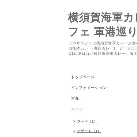
横須賀海軍カレ
フェ 軍港巡
ミカサカフェは横須賀海軍カレーが食
自衛隊カレー(海自カレー)、ビーフ
O1に選ばれた横須賀海軍カレー、海
トップページ
インフォメーション
写真
メニュー
フード（2）
デザート（1）