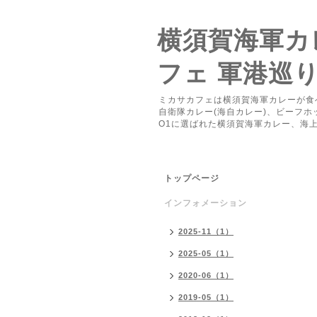
横須賀海軍カレ
フェ 軍港巡
ミカサカフェは横須賀海軍カレーが食
自衛隊カレー(海自カレー)、ビーフ
O1に選ばれた横須賀海軍カレー、海
トップページ
インフォメーション
2025-11（1）
2025-05（1）
2020-06（1）
2019-05（1）