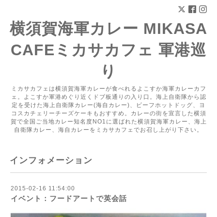
横須賀海軍カレー MIKASA
CAFEミカサカフェ 軍港巡
り
ミカサカフェは横須賀海軍カレーが食べれるよこすか海軍カレーカフ
ェ。よこすか軍港めぐり近くドブ板通りの入り口。海上自衛隊から認
定を受けた海上自衛隊カレー(海自カレー)、ビーフホットドッグ、ヨ
コスカチェリーチーズケーキもおすすめ。カレーの街を宣言した横須
賀で全国ご当地カレー知名度NO1に選ばれた横須賀海軍カレー、海上
自衛隊カレー、海自カレーをミカサカフェでお召し上がり下さい。
インフォメーション
2015-02-16 11:54:00
イベント：フードアートで英会話