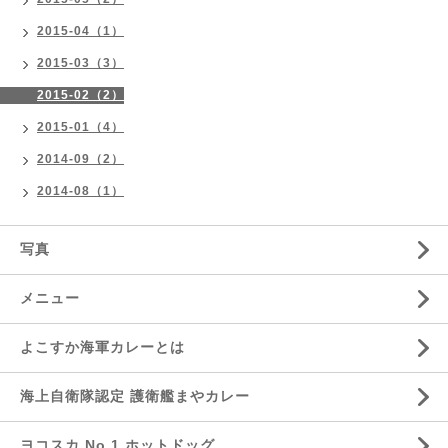
2015-04（1）
2015-03（3）
2015-02（2）
2015-01（4）
2014-09（2）
2014-08（1）
写真
メニュー
よこすか海軍カレーとは
海上自衛隊認定 護衛艦まやカレー
ヨコスカ No.1 ホットドッグ