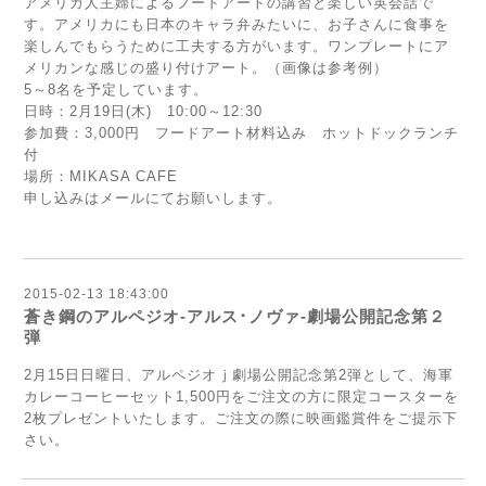
アメリカ人主婦によるフードアートの講習と楽しい英会話で
す。アメリカにも日本のキャラ弁みたいに、お子さんに食事を
楽しんでもらうために工夫する方がいます。ワンプレートにア
メリカンな感じの盛り付けアート。（画像は参考例）
5～8名を予定しています。
日時：2月19日(木) 10:00～12:30
参加費：3,000円 フードアート材料込み ホットドックランチ
付
場所：MIKASA CAFE
申し込みはメールにてお願いします。
2015-02-13 18:43:00
蒼き鋼のアルペジオ-アルス･ノヴァ-劇場公開記念第２
弾
2月15日日曜日、アルペジオｊ劇場公開記念第2弾として、海軍
カレーコーヒーセット1,500円をご注文の方に限定コースターを
2枚プレゼントいたします。ご注文の際に映画鑑賞件をご提示下
さい。