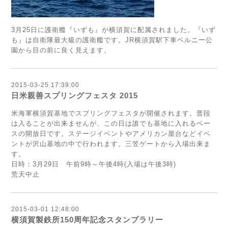
3月25日に護衛艦『いずも』が横須賀に配属されました。『いず
も』は自衛隊最大級の護衛艦です。JR横須賀駅下車ベルニー公
園から目の前に良く見えます。
2015-03-25 17:39:00
日米親善スプリングフェスタ 2015
米海軍横須賀基地でスプリングフェスタが開催されます。普段
は入ることが出来ませんが、この日は誰でも基地に入れるベー
スの開放日です。ステージイベントやアメリカン屋台などイベ
ントが沢山基地の中で行われます。三笠ゲートから入場出来ま
す。
日時：3月29日 午前9時～午後4時(入場は午後3時)
荒天中止
2015-03-01 12:48:00
横須賀製鉄所150周年記念スタンプラリー