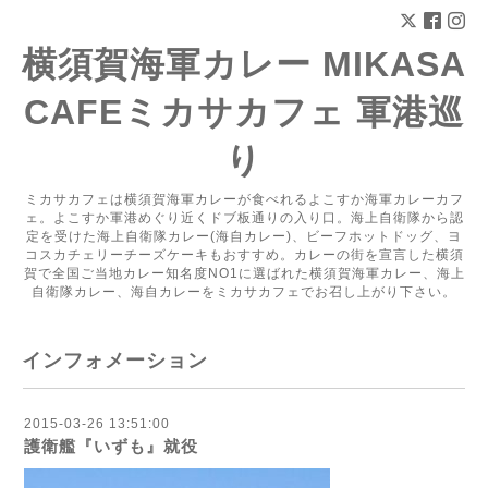
横須賀海軍カレー MIKASA
CAFEミカサカフェ 軍港巡
り
ミカサカフェは横須賀海軍カレーが食べれるよこすか海軍カレーカフ
ェ。よこすか軍港めぐり近くドブ板通りの入り口。海上自衛隊から認
定を受けた海上自衛隊カレー(海自カレー)、ビーフホットドッグ、ヨ
コスカチェリーチーズケーキもおすすめ。カレーの街を宣言した横須
賀で全国ご当地カレー知名度NO1に選ばれた横須賀海軍カレー、海上
自衛隊カレー、海自カレーをミカサカフェでお召し上がり下さい。
インフォメーション
2015-03-26 13:51:00
護衛艦『いずも』就役