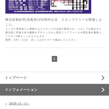
横須賀製鉄所(造船所)150周年記念、スタンプラリーを開催しま
した。
よこすか軍港巡りに乗船するとスタンプの台紙が配布され、スタンプを集めると
横須賀に所縁の有る艦船がデザインされた限定クリアファイルや限定連合艦隊コ
ースター6枚セットがもらえます。
期間：3月1～31日 詳しくはポスターで確認してください。
1
トップページ
インフォメーション
2025-11（1）