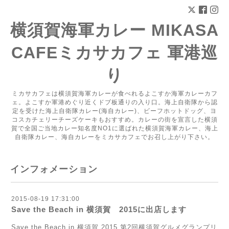
横須賀海軍カレー MIKASA
CAFEミカサカフェ 軍港巡
り
ミカサカフェは横須賀海軍カレーが食べれるよこすか海軍カレーカフ
ェ。よこすか軍港めぐり近くドブ板通りの入り口。海上自衛隊から認
定を受けた海上自衛隊カレー(海自カレー)、ビーフホットドッグ、ヨ
コスカチェリーチーズケーキもおすすめ。カレーの街を宣言した横須
賀で全国ご当地カレー知名度NO1に選ばれた横須賀海軍カレー、海上
自衛隊カレー、海自カレーをミカサカフェでお召し上がり下さい。
インフォメーション
2015-08-19 17:31:00
Save the Beach in 横須賀 2015に出店します
Save the Beach in 横須賀 2015 第2回横須賀グルメグランプリ