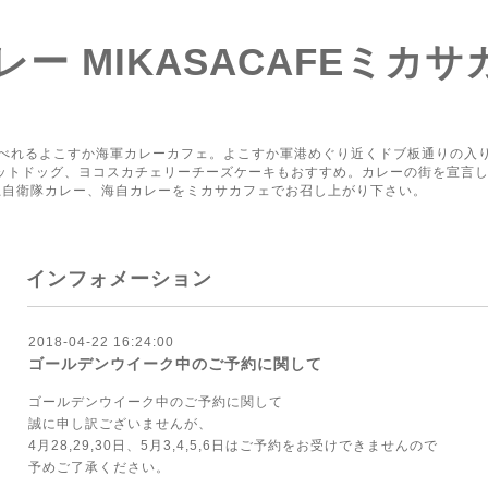
ー MIKASACAFEミカサ
り
べれるよこすか海軍カレーカフェ。よこすか軍港めぐり近くドブ板通りの入
ホットドッグ、ヨコスカチェリーチーズケーキもおすすめ。カレーの街を宣言
上自衛隊カレー、海自カレーをミカサカフェでお召し上がり下さい。
インフォメーション
2018-04-22 16:24:00
ゴールデンウイーク中のご予約に関して
ゴールデンウイーク中のご予約に関して
誠に申し訳ございませんが、
4月28,29,30日、5月3,4,5,6日はご予約をお受けできませんので
予めご了承ください。