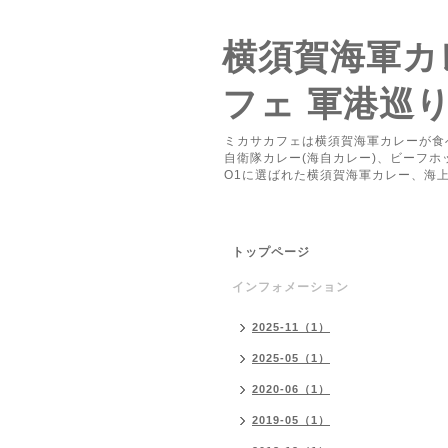
横須賀海軍カレ
フェ 軍港巡
ミカサカフェは横須賀海軍カレーが食
自衛隊カレー(海自カレー)、ビーフ
O1に選ばれた横須賀海軍カレー、海
トップページ
インフォメーション
2025-11（1）
2025-05（1）
2020-06（1）
2019-05（1）