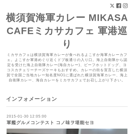
横須賀海軍カレー MIKASA
CAFEミカサカフェ 軍港巡
り
ミカサカフェは横須賀海軍カレーが食べれるよこすか海軍カレーカフ
ェ。よこすか軍港めぐり近くドブ板通りの入り口。海上自衛隊から認
定を受けた海上自衛隊カレー(海自カレー)、ビーフホットドッグ、ヨ
コスカチェリーチーズケーキもおすすめ。カレーの街を宣言した横須
賀で全国ご当地カレー知名度NO1に選ばれた横須賀海軍カレー、海上
自衛隊カレー、海自カレーをミカサカフェでお召し上がり下さい。
インフォメーション
2015-01-30 12:05:00
軍艦グルメコンテスト コノ味ヲ堪能セヨ