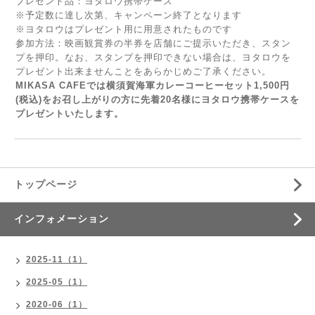
プレゼント品：ヨタロウ携帯ケース
※予定数に達し次第、キャンペーン終了となります
※ヨタロウはプレゼント用に用意されたものです
参加方法：映画観賞券の半券を店舗にご提示いただき、スタン
プを押印。なお、スタンプを押印できない場合は、ヨタロウを
プレゼント出来ませんことをあらかじめご了承ください。
MIKASA CAFEでは横須賀海軍カレーコーヒーセット1,500円
(税込)をお召し上がりの方に先着20名様にヨタロウ携帯ケースを
プレゼントいたします。
トップページ
インフォメーション
2025-11（1）
2025-05（1）
2020-06（1）