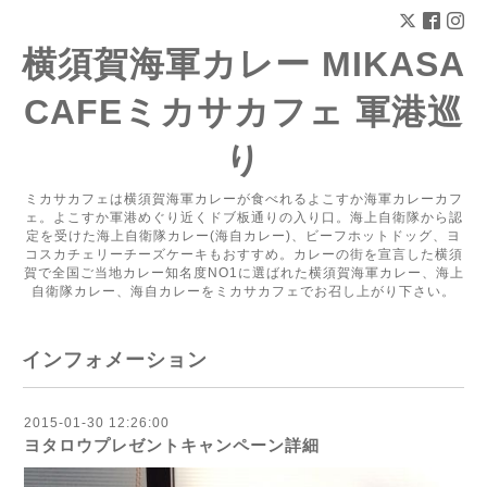
横須賀海軍カレー MIKASA
CAFEミカサカフェ 軍港巡
り
ミカサカフェは横須賀海軍カレーが食べれるよこすか海軍カレーカフ
ェ。よこすか軍港めぐり近くドブ板通りの入り口。海上自衛隊から認
定を受けた海上自衛隊カレー(海自カレー)、ビーフホットドッグ、ヨ
コスカチェリーチーズケーキもおすすめ。カレーの街を宣言した横須
賀で全国ご当地カレー知名度NO1に選ばれた横須賀海軍カレー、海上
自衛隊カレー、海自カレーをミカサカフェでお召し上がり下さい。
インフォメーション
2015-01-30 12:26:00
ヨタロウプレゼントキャンペーン詳細