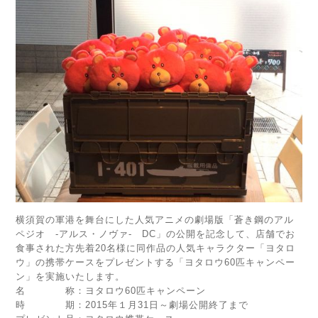
横須賀の軍港を舞台にした人気アニメの劇場版「蒼き鋼のアル
ペジオ ‐アルス・ノヴァ‐ DC」の公開を記念して、店舗でお
食事された方先着20名様に同作品の人気キャラクター「ヨタロ
ウ」の携帯ケースをプレゼントする「ヨタロウ60匹キャンペー
ン」を実施いたします。
名 称：ヨタロウ60匹キャンペーン
時 期：2015年１月31日～劇場公開終了まで