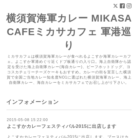
横須賀海軍カレー MIKASA
CAFEミカサカフェ 軍港巡
り
ミカサカフェは横須賀海軍カレーが食べれるよこすか海軍カレーカフ
ェ。よこすか軍港めぐり近くドブ板通りの入り口。海上自衛隊から認
定を受けた海上自衛隊カレー(海自カレー)、ビーフホットドッグ、ヨ
コスカチェリーチーズケーキもおすすめ。カレーの街を宣言した横須
賀で全国ご当地カレー知名度NO1に選ばれた横須賀海軍カレー、海上
自衛隊カレー、海自カレーをミカサカフェでお召し上がり下さい。
インフォメーション
2015-05-08 15:22:00
よこすかカレーフェスティバル2015に出店します
よこすかカレーフェスティバル2015に出店します。ブースはカ