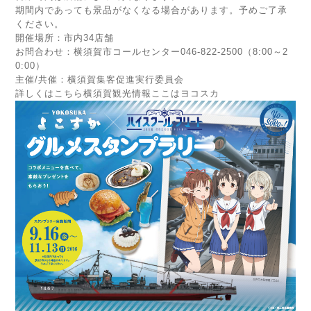
期間内であっても景品がなくなる場合があります。予めご了承
ください。
開催場所：市内34店舗
お問合わせ：横須賀市コールセンター046-822-2500（8:00～2
0:00）
主催/共催：横須賀集客促進実行委員会
詳しくはこちら
横須賀観光情報ここはヨコスカ