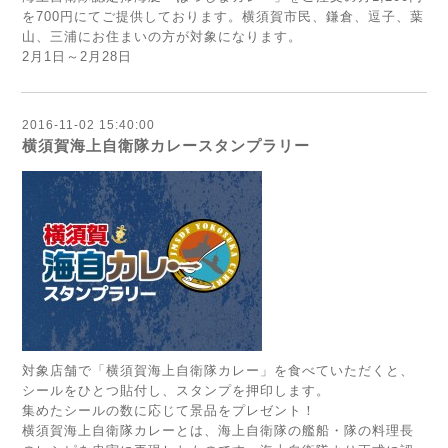
を700円にてご提供しております。横須賀市民、鎌倉、逗子、葉
山、三浦にお住まいの方が対象になります。
2月1日～2月28日
2016-11-02 15:40:00
横須賀海上自衛隊カレースタンプラリー
対象店舗で「横須賀海上自衛隊カレー」を食べていただくと、
シールをひとつ貼付し、スタンプを押印します。
集めたシールの数に応じて景品をプレゼント！
横須賀海上自衛隊カレーとは、海上自衛隊の艦船・隊の料理長