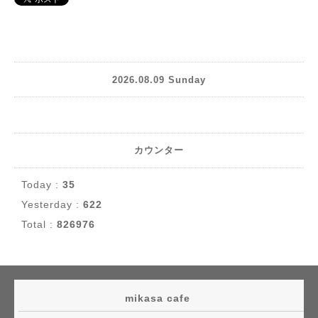
2026.08.09 Sunday
カウンター
Today :
35
Yesterday :
622
Total :
826976
mikasa cafe