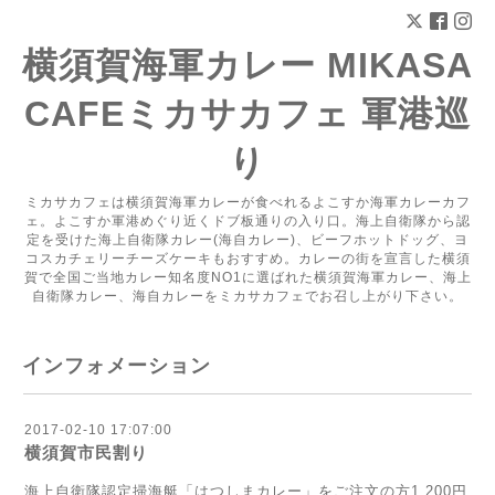
横須賀海軍カレー MIKASA
CAFEミカサカフェ 軍港巡
り
ミカサカフェは横須賀海軍カレーが食べれるよこすか海軍カレーカフ
ェ。よこすか軍港めぐり近くドブ板通りの入り口。海上自衛隊から認
定を受けた海上自衛隊カレー(海自カレー)、ビーフホットドッグ、ヨ
コスカチェリーチーズケーキもおすすめ。カレーの街を宣言した横須
賀で全国ご当地カレー知名度NO1に選ばれた横須賀海軍カレー、海上
自衛隊カレー、海自カレーをミカサカフェでお召し上がり下さい。
インフォメーション
2017-02-10 17:07:00
横須賀市民割り
海上自衛隊認定掃海艇「はつしまカレー」をご注文の方1,200円