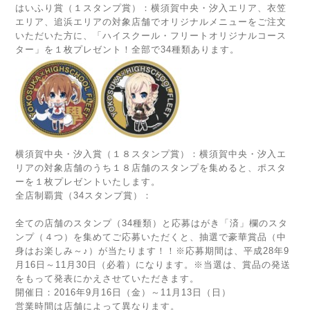
はいふり賞（１スタンプ賞）：横須賀中央・汐入エリア、衣笠
エリア、追浜エリアの対象店舗でオリジナルメニューをご注文
いただいた方に、「ハイスクール・フリートオリジナルコース
ター」を１枚プレゼント！全部で34種類あります。
横須賀中央・汐入賞（１８スタンプ賞）：横須賀中央・汐入エ
リアの対象店舗のうち１８店舗のスタンプを集めると、ポスタ
ーを１枚プレゼントいたします。
全店制覇賞（34スタンプ賞）：
全ての店舗のスタンプ（34種類）と応募はがき「済」欄のスタ
ンプ（４つ）を集めてご応募いただくと、抽選で豪華賞品（中
身はお楽しみ～♪）が当たります！！※応募期間は、平成28年9
月16日～11月30日（必着）になります。※当選は、賞品の発送
をもって発表にかえさせていただきます。
開催日：2016年9月16日（金）～11月13日（日）
営業時間は店舗によって異なります。